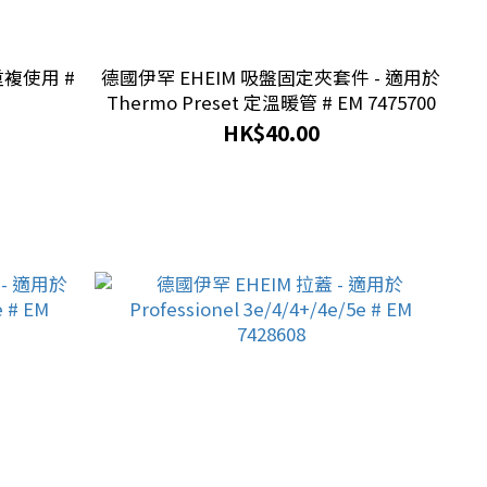
重複使用 #
德國伊罕 EHEIM 吸盤固定夾套件 - 適用於
Thermo Preset 定溫暖管 # EM 7475700
HK$40.00