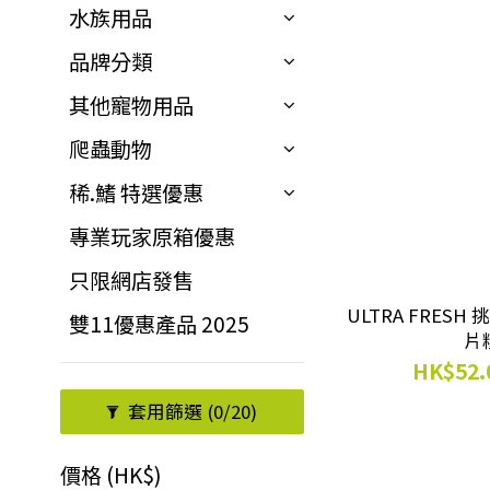
水族用品
品牌分類
其他寵物用品
爬蟲動物
稀.鰭 特選優惠
專業玩家原箱優惠
只限網店發售
ULTRA FRE
雙11優惠產品 2025
HK$52.
套用篩選
(0/20)
價格 (HK$)