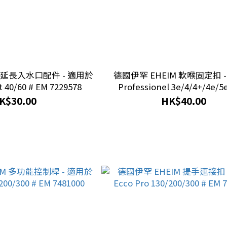
長入水口配件 - 適用於
德國伊罕 EHEIM 軟喉固定扣 
 40/60 # EM 7229578
Professionel 3e/4/4+/4e/5
7212258
K$30.00
HK$40.00