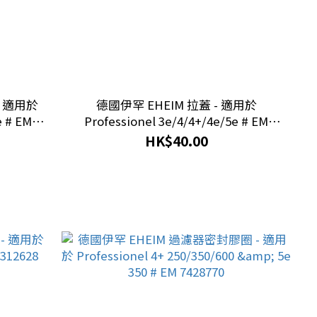
- 適用於
德國伊罕 EHEIM 拉蓋 - 適用於
e # EM
Professionel 3e/4/4+/4e/5e # EM
7428608
HK$40.00