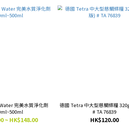
ect Water 完美水質淨化劑
德國 Tetra 中大型慈鯛條糧 320
0ml~500ml
# TA 76839
0 ~ HK$148.00
HK$120.00