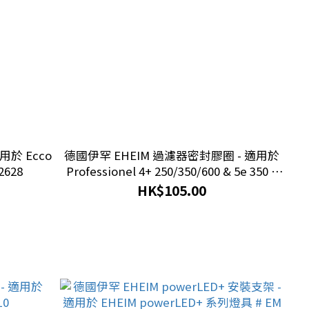
德國伊罕 EHEIM 過濾器密封膠圈 - 適用於
2628
Professionel 4+ 250/350/600 & 5e 350 #
EM 7428770
HK$105.00