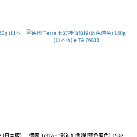
0g (日本版)
德國 Tetra 七彩神仙魚糧(藍色體色) 150g