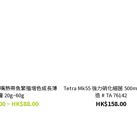
SH 挑嘴熱帶魚繁殖增色成長薄
Tetra Mk55 強力硝化細菌 500m
片糧 20g~60g
造 # TA 76142
00 ~ HK$88.00
HK$158.00