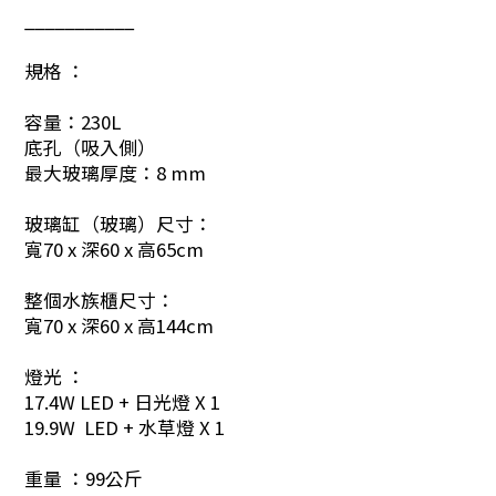
___________
規格 ：
容量：230L
底孔（吸入側）
最大玻璃厚度：8 mm
玻璃缸（玻璃）尺寸：
寬70 x 深60 x 高65cm
整個水族櫃尺寸：
寬70 x 深60 x 高144cm
燈光 ：
17.4W LED + 日光燈 X 1
19.9W LED + 水草燈 X 1
重量 ：99公斤