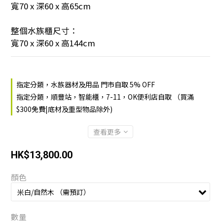
寬70 x 深60 x 高65cm
整個水族櫃尺寸：
寬70 x 深60 x 高144cm
指定分類，水族器材及用品 門市自取 5% OFF
指定分類，順豐站，智能櫃，7-11，OK便利店自取 （買滿
$300免費|底材及重型物品除外)
查看更多
HK$13,800.00
顏色
數量