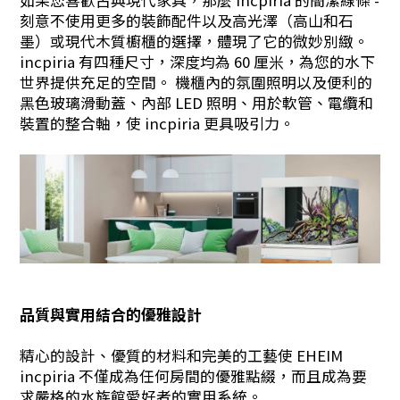
如果您喜歡古典現代家具，那麼 incpiria 的簡潔線條 -
刻意不使用更多的裝飾配件以及高光澤（高山和石
墨）或現代木質櫥櫃的選擇，體現了它的微妙別緻。
incpiria 有四種尺寸，深度均為 60 厘米，為您的水下
世界提供充足的空間。 機櫃內的氛圍照明以及便利的
黑色玻璃滑動蓋、內部 LED 照明、用於軟管、電纜和
裝置的整合軸，使 incpiria 更具吸引力。
品質與實用結合的優雅設計
精心的設計、優質的材料和完美的工藝使 EHEIM
incpiria 不僅成為任何房間的優雅點綴，而且成為要
求嚴格的水族館愛好者的實用系統。