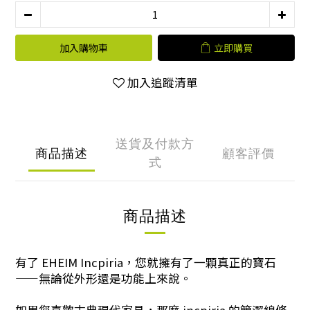
加入購物車
立即購買
加入追蹤清單
送貨及付款方
商品描述
顧客評價
式
商品描述
有了 EHEIM Incpiria，您就擁有了一顆真正的寶石
——無論從外形還是功能上來說。