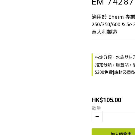
EM 74287
適用於 Eheim 專業過濾
250/350/600 & 5e 
意大利製造
指定分類，水族器材及用
指定分類，順豐站，智
$300免費|底材及重
HK$105.00
數量
加入購物車