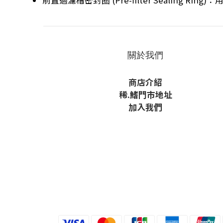
前置過濾槽密封圈 (Pre-filter Sealing 
關於我們
商店介紹
稀
.鰭
門市地址
加入我們