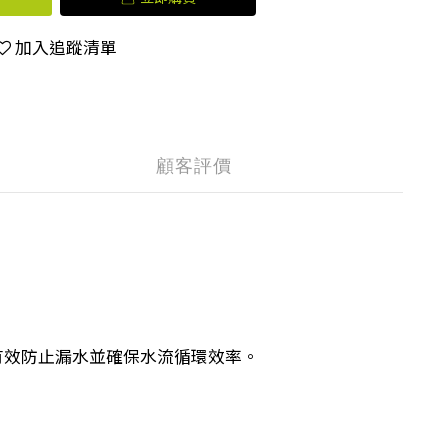
加入追蹤清單
顧客評價
計，能有效防止漏水並確保水流循環效率。