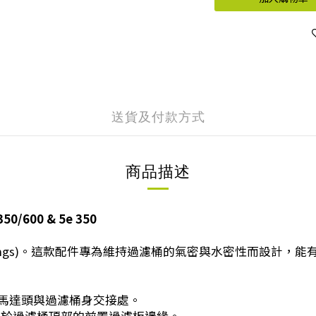
送貨及付款方式
商品描述
50/600 & 5e 350
aling rings)。這款配件專為維持過濾桶的氣密與水密性而設
)：安裝於馬達頭與過濾桶身交接處。