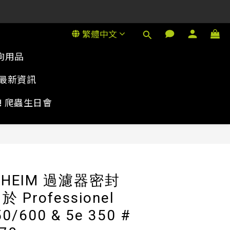
1號金德行11樓
1號金德行11樓
繁體中文
狗用品
最新資訊
rty! 爬蟲生日會
立即購買
HEIM 過濾器密封
 Professionel
0/600 & 5e 350 #