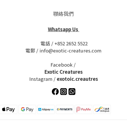
聯絡我們
Whatsapp Us
電話 / +852 2652 5522
電郵 / info@exotic-creatures.com
Facebook /
Exotic Creatures
Instagram /
exotoic.creautres