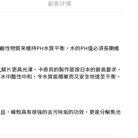
顧客評價
鹼性物質來維持PH水質平衡，水的PH值必須長期維
麗,鱗片更具光澤。卡奇貝的製作是按日本的最高要求，
，將水中酸性中和，令水質能簡單而又安全地達至平衡。
並且，蠔殼具有很強的去污除垢的功效，更是分解魚池