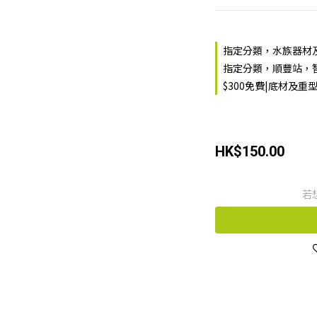
指定分類，水族器材及用
指定分類，順豐站，智
$300免費|底材及重
HK$150.00
若