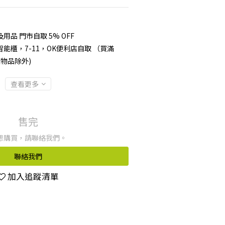
品 門市自取 5% OFF
能櫃，7-11，OK便利店自取 （買滿
型物品除外)
查看更多
售完
想購買，請聯絡我們。
聯絡我們
加入追蹤清單