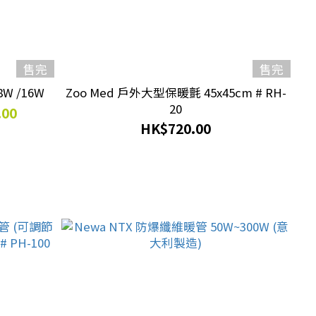
售完
售完
W /16W
Zoo Med 戶外大型保暖氈 45x45cm # RH-
20
.00
HK$720.00