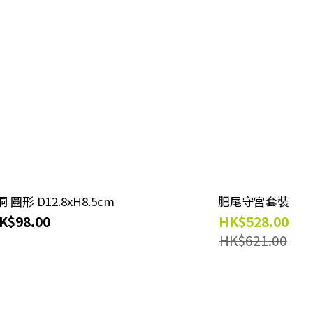
守宮陶瓷加濕洞 圓形 D12.8xH8.5cm
肥尾守宮套裝
K$98.00
HK$528.00
HK$621.00