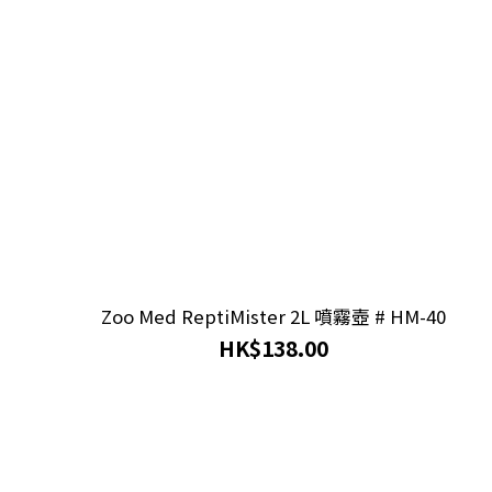
Zoo Med ReptiMister 2L 噴霧壺 # HM-40
HK$138.00