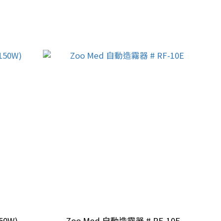
器 (60~150W)
Zoo Med 自動造霧器 # RF-10E