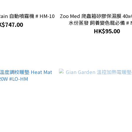
 Rain 自動噴霧機 # HM-10
Zoo Med 爬蟲箱矽膠保濕膜 40x
水份蒸發 飼養變色龍必備 # N
$747.00
HK$95.00