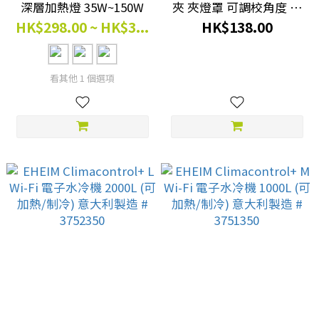
深層加熱燈 35W~150W
夾 夾燈罩 可調校角度 最
高支援 100W # LO-CL01
HK$298.00 ~ HK$3...
HK$138.00
看其他 1 個選項