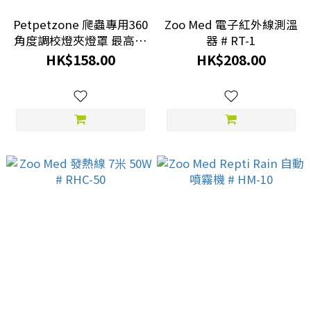
Petpetzone 爬蟲專用360
Zoo Med 電子紅外線測溫
角度調校燈夾燈罩 最高支
器 # RT-1
援 100W
HK$158.00
HK$208.00