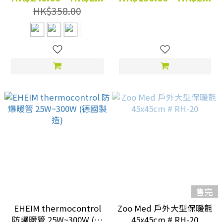
HK$358.00
售完
EHEIM thermocontrol
Zoo Med 戶外大型保暖氈
防爆暖管 25W~300W (德
45x45cm # RH-20