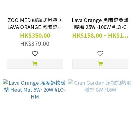
ZOO MED 絲籠式燈罩 +
Lava Orange 黑陶瓷發熱
LAVA ORANGE 黑陶瓷膽
暖膽 25W~100W #LO-C
1+1 優惠組合
HK$350.00
HK$158.00 ~ HK$1...
HK$379.00