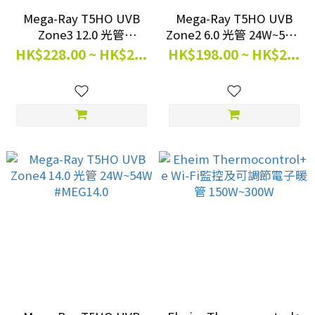
Mega-Ray T5HO UVB
Mega-Ray T5HO UVB
Zone3 12.0 光管
Zone2 6.0 光管 24W~54W
24W~54W #MEG12.0
#MEG6.0
HK$228.00 ~ HK$2...
HK$198.00 ~ HK$2...