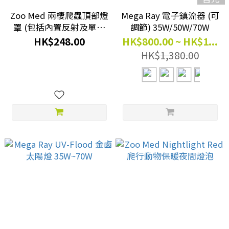
Zoo Med 兩棲爬蟲頂部燈
Mega Ray 電子鎮流器 (可
罩 (包括內置反射及單邊
調節) 35W/50W/70W
插座) 12" # LF-50
HK$248.00
HK$800.00 ~ HK$1...
HK$1,380.00