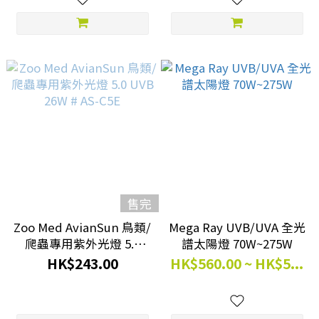
售完
Zoo Med AvianSun 鳥類/
Mega Ray UVB/UVA 全光
爬蟲專用紫外光燈 5.0
譜太陽燈 70W~275W
UVB 26W # AS-C5E
HK$243.00
HK$560.00 ~ HK$5...