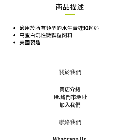
商品描述
適用於所有類型的水生青蛙和蝌蚪
高蛋白沉性微顆粒飼料
美國製造
關於我們
商店介紹
稀
.鰭
門市地址
加入我們
聯絡我們
Whatsapp Us