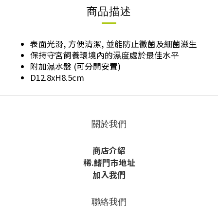
商品描述
表面光滑, 方便清潔, 並能防止黴菌及細菌滋生
保持守宮飼養環境內的濕度處於最佳水平
附加濕水盤 (可分開安置)
D12.8xH8.5cm
關於我們
商店介紹
稀
.鰭
門市地址
加入我們
聯絡我們