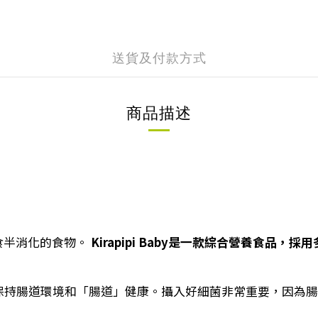
送貨及付款方式
商品描述
食半消化的食物。
Kirapipi Baby是一款綜合營養食
ria」。保持腸道環境和「腸道」健康。攝入好細菌非常重要，