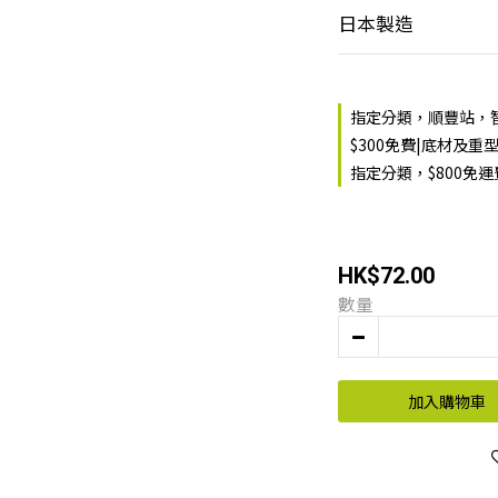
日本製造
指定分類，順豐站，智
$300免費|底材及重
指定分類，$800免
HK$72.00
數量
加入購物車