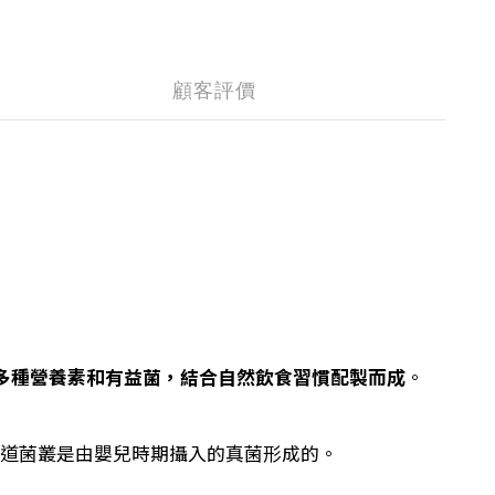
顧客評價
品，採用多種營養素和有益菌，結合自然飲食習慣配製而成
。
因為腸道菌叢是由嬰兒時期攝入的真菌形成的。