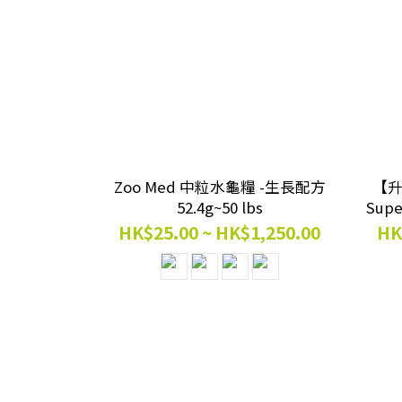
Zoo Med 中粒水龜糧 -生長配方
【升
52.4g~50 lbs
Su
條糧(
HK$25.00 ~ HK$1,250.00
HK