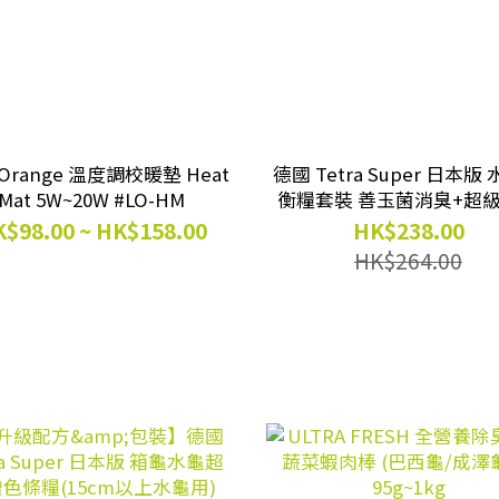
a Orange 溫度調校暖墊 Heat
德國 Tetra Super 日本版
Mat 5W~20W #LO-HM
衡糧套裝 善玉菌消臭+超級增色
(大粒) 15cm 水龜 . 箱
$98.00 ~ HK$158.00
HK$238.00
HK$264.00