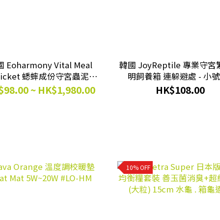
 Eoharmony Vital Meal
韓國 JoyReptile 專業守
ricket 蟋蟀成份守宮蟲泥
明飼養箱 連躲避處 - 小號 
50g~3kg
L20.5xW13xH7cm (韓國
98.00 ~ HK$1,980.00
HK$108.00
#JO-CS
10% OFF