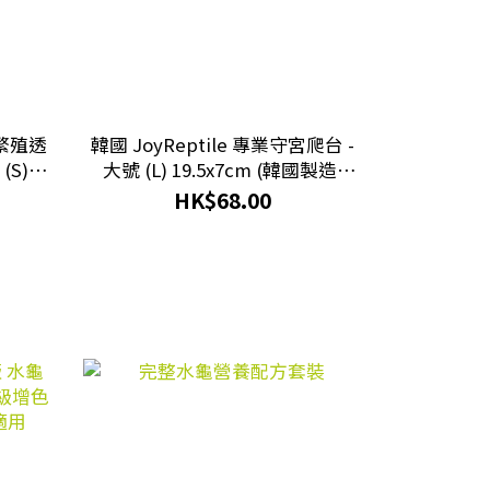
宮繁殖透
韓國 JoyReptile 專業守宮爬台 -
(S)
大號 (L) 19.5x7cm (韓國製造)
製造)
#JO-JBL
HK$68.00