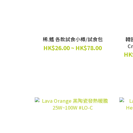
稀.鰭 各款試食小樽/試食包
韓國
C
HK$26.00 ~ HK$78.00
HK$