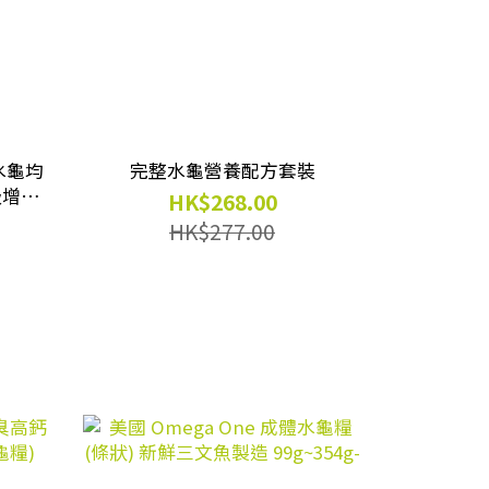
 水龜均
完整水龜營養配方套裝
HK$268.00
龜適用
HK$277.00