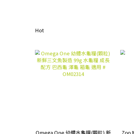
Hot
Omega One 幼體水龜糧(顆粒) 新
Zoo