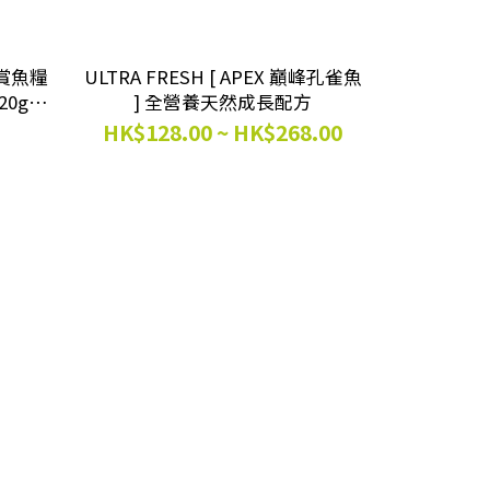
觀賞魚糧
ULTRA FRESH [ APEX 巔峰孔雀魚
0g
] 全營養天然成長配方
HK$128.00 ~ HK$268.00