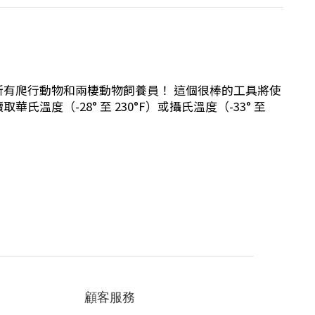
合所有爬行動物和兩棲動物飼養員！ 這個很棒的工具將使
度（-28° 至 230°F）或攝氏溫度（-33° 至
顧客服務