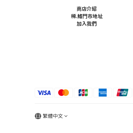
商店介紹
稀
.鰭
門市地址
加入我們
繁體中文