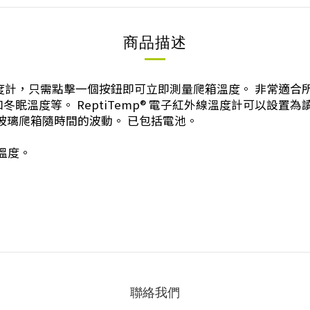
商品描述
紅外溫度計，只需點擊一個按鈕即可立即測量爬箱溫度。 非常適
等。 ReptiTemp® 電子紅外線溫度計可以設置為讀取華氏溫
的玻璃爬箱隨時間的波動。 已包括電池。
溫度。
聯絡我們