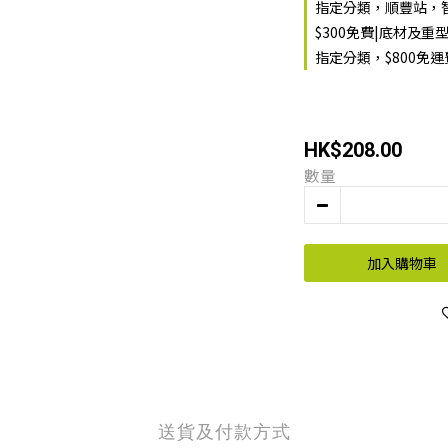
指定分類，順豐站，智
$300免費|底材及重
指定分類，$800免
HK$208.00
數量
加入購物車
送貨及付款方式