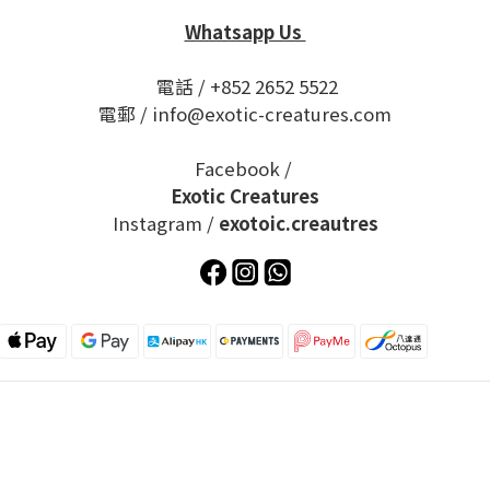
Whatsapp Us
電話 / +852 2652 5522
電郵 / info@exotic-creatures.com
Facebook /
Exotic Creatures
Instagram /
exotoic.creautres