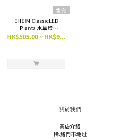
售完
EHEIM ClassicLED
Plants 水草燈
(55cm~114cm)
HK$505.00 ~ HK$9...
關於我們
商店介紹
稀
.鰭
門市地址