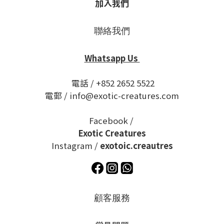
加入我們
聯絡我們
Whatsapp Us
電話 / +852 2652 5522
電郵 / info@exotic-creatures.com
Facebook /
Exotic Creatures
Instagram /
exotoic.creautres
顧客服務