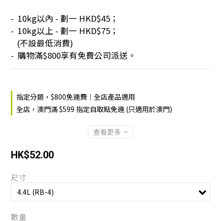
-  10kg以內 - 劃一 HKD$45；
-  10kg以上 - 劃一 HKD$75；
   (不設最低消費)
-  購物滿$800享有免費公司派送。
指定分類，$800免運費｜全店產品適用
全店，澳門滿 $599 指定自取點免運 (只適用於澳門)
查看更多
HK$52.00
尺寸
數量