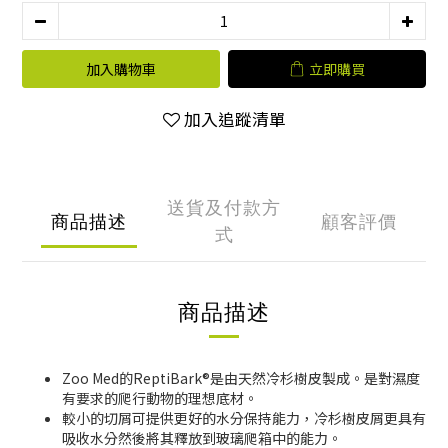
加入購物車
立即購買
加入追蹤清單
送貨及付款方
商品描述
顧客評價
式
商品描述
Zoo Med的ReptiBark®是由天然冷杉樹皮製成。是對濕度
有要求的爬行動物的理想底材。
較小的切屑可提供更好的水分保持能力，冷杉樹皮屑更具有
吸收水分然後將其釋放到玻璃爬箱中的能力。​