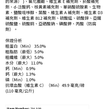
的來源） )、氯化膽鹼、維生素 E 補充劑、菸酸補充
劑、d-泛酸鈣、核黃素補充劑、單硝酸硫胺素、生物
素、鹽酸吡哆醇、葉酸、維生素 A 補充劑、維生素 D3
補充劑、維生素 B12 補充劑、硫酸錳、硫酸鋅、亞鐵
硫酸鹽、硫酸銅、亞硒酸鈉、碘酸鉀、丙酸（防腐
劑）。
保證分析
粗蛋白（Min） 35.0%
粗脂肪（最低）5.0%
粗纖維（最大）5.0%
水分（最大） 11.0%
鈣（Min） 0.9%
鈣（最大）1.3%
磷（Min） 1.0%
抗壞血酸（維生素 C）（Min）49.9 毫克/磅
(110 毫克/公斤)
Item Number:
ZM-50B