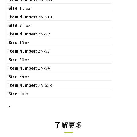
Size:
1.5 oz
Item Number:
ZM-51B
Size:
7.5 oz
Item Number:
ZM-52
Size:
13 oz
Item Number:
ZM-53
Size:
30 oz
Item Number:
ZM-54
Size:
54 oz
Item Number:
ZM-55B
Size:
50 lb
·
了解更多