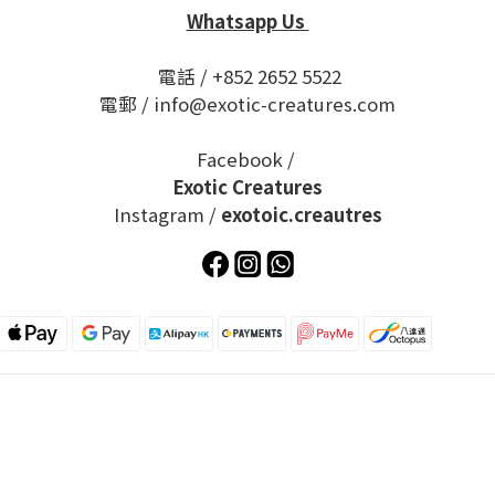
Whatsapp Us
電話 / +852 2652 5522
電郵 / info@exotic-creatures.com
Facebook /
Exotic Creatures
Instagram /
exotoic.creautres