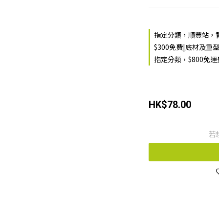
指定分類，順豐站，智
$300免費|底材及重
指定分類，$800免
HK$78.00
若