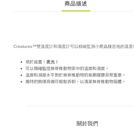
商品描述
Creatures™雙溫度計和濕度計可以精確監測小爬蟲棲息地的溫
易於設置！
夜光！
可以精確監控無脊椎動物家中的溫度和濕度。
溫度和濕度水平對於無脊椎動物的長期健康非常重要。
獨特的鉤環背襯可輕鬆拆卸，以清潔無脊椎動物箱體。
關於我們