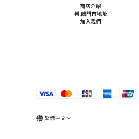
商店介紹
稀
.鰭
門市地址
加入我們
繁體中文