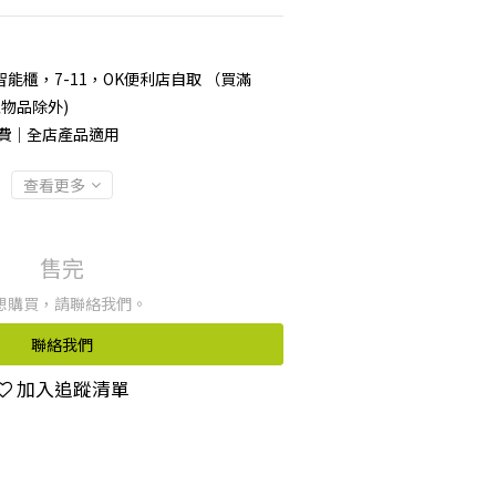
能櫃，7-11，OK便利店自取 （買滿
型物品除外)
運費｜全店產品適用
查看更多
售完
想購買，請聯絡我們。
聯絡我們
加入追蹤清單