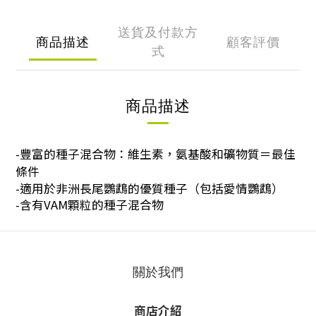
送貨及付款方
商品描述
顧客評價
式
商品描述
-豐富的種子混合物：維生素，氨基酸和礦物質＝最佳
條件
-適用於非洲長尾鸚鵡的優質種子（包括愛情鸚鵡）
-含有VAM顆粒的種子混合物
關於我們
商店介紹