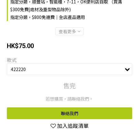
指定分類，順豐站，智能櫃，7-11，OK便利店自取 （買滿
$300免費|底材及重型物品除外)
指定分類，$800免運費｜全店產品適用
查看更多
HK$75.00
款式
售完
若想購買，請聯絡我們。
聯絡我們
加入追蹤清單