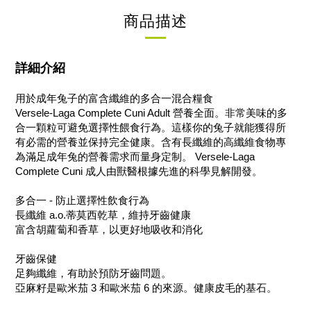
商品描述
詳細介紹
用於成年兔子的富含纖維的多合一混合糧食
Versele-Laga Complete Cuni Adult 營養全面。非常美味的多
合一顆粒可避免選擇性餵食行為。這樣你的兔子就能獲得所
有必需的營養並保持完全健康。含有長纖維的高纖維食物專
為滿足成年兔的營養需求而量身定制。 Versele-Laga
Complete Cuni 成人由獸醫根據先進的科學見解開發。
多合一 - 防止選擇性飲食行為
長纖維 a.o.蒂莫西乾草，維持牙齒健康
富含胡蘿蔔和香草，以更好地吸收和消化
牙齒保健
足夠纖維，有助於預防牙齒問題。
亞麻籽是歐米茄 3 和歐米茄 6 的來源。健康皮毛的基石。