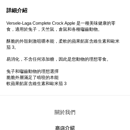
詳細介紹
Versele-Laga Complete Crock Apple 是一種美味健康的零
食，適用於兔子，天竺鼠，倉鼠和各種囓齒動物。
酥脆的外殼刺激咀嚼本能，柔軟的蘋果餡富含維生素和歐米
茄 3。
易消化，不含任何添加糖，因此是您動物的理想零食。
兔子和囓齒動物的理想選擇
脆脆外層滿足了啃咬的本能
軟蘋果餡富含維生素和歐米茄 3
關於我們
商店介紹