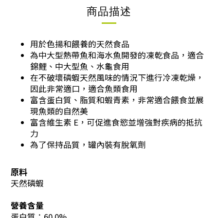
商品描述
用於色揚和餵養的天然食品
為中大型熱帶魚和海水魚開發的凍乾食品，適合
錦鯉、中大型魚、水龜食用
在不破壞磷蝦天然風味的情況下進行冷凍乾燥，
因此非常適口，適合魚類食用
富含蛋白質、脂質和蝦青素，非常適合餵食並展
現魚類的自然美
富含維生素 E，可促進食慾並增強對疾病的抵抗
力
為了保持品質，罐內裝有脫氧劑
原料
天然磷蝦
營養含量
蛋白質：60.0%