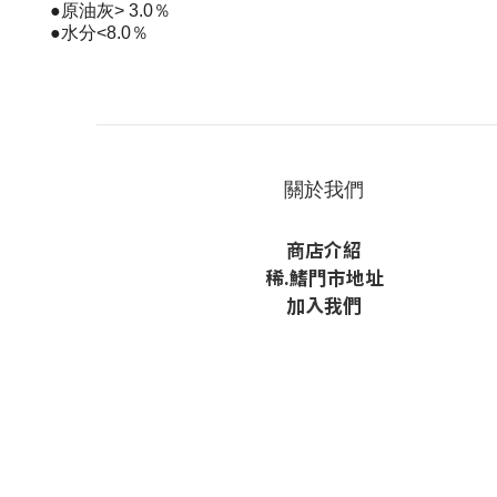
●原油灰> 3.0％
●水分<8.0％
關於我們
商店介紹
稀
.鰭
門市地址
加入我們