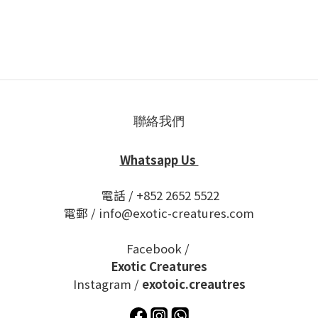
聯絡我們
Whatsapp Us
電話 / +852 2652 5522
電郵 / info@exotic-creatures.com
Facebook /
Exotic Creatures
Instagram /
exotoic.creautres