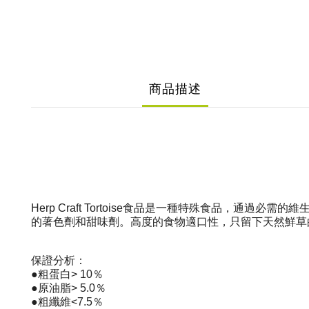
商品描述
Herp Craft Tortoise食品是一種特殊食品
的著色劑和甜味劑。高度的食物適口性，只留下天然鮮草
保證分析：
●粗蛋白> 10％
●原油脂> 5.0％
●粗纖維<7.5％