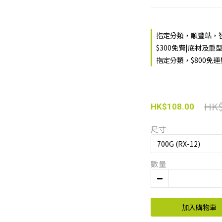
指定分類，順豐站，智
$300免費|底材及重
指定分類，$800免
HK$
HK$108.00
尺寸
數量
加入購物車