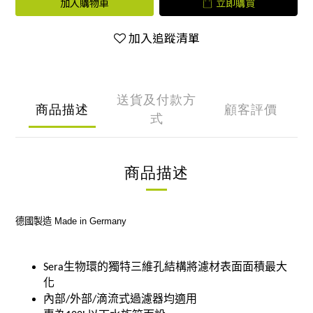
加入購物車
立即購買
加入追蹤清單
送貨及付款方
商品描述
顧客評價
式
商品描述
德國製造
Made in Germany
生物環的獨特三維孔結構將濾材表面面積最大
Sera
化
內部
外部
滴流式過濾器均適用
/
/