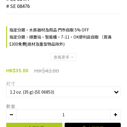
# SE 08476
指定分類，水族器材及用品 門市自取 5% OFF
指定分類，順豐站，智能櫃，7-11，OK便利店自取 （買滿
$300免費|底材及重型物品除外)
查看更多
HK$42.00
HK$35.00
尺寸
數量