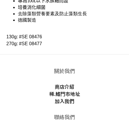
專為
以下水族箱而設
100L
培養消化細菌
去除藻類營養要素及防止藻類生長
德國製造
130g: #SE 08476
270g: #SE 08477
關於我們
商店介紹
稀
.鰭
門市地址
加入我們
聯絡我們