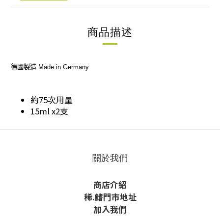
商品描述
德國製造
Made in Germany
約75次用量
15ml x2支
關於我們
商店介紹
稀
.鰭
門市地址
加入我們