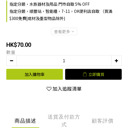
指定分類，水族器材及用品 門市自取 5% OFF
指定分類，順豐站，智能櫃，7-11，OK便利店自取 （買滿
$300免費|底材及重型物品除外)
查看更多
HK$70.00
數量
加入購物車
立即購買
加入追蹤清單
送貨及付款方
商品描述
顧客評價
式