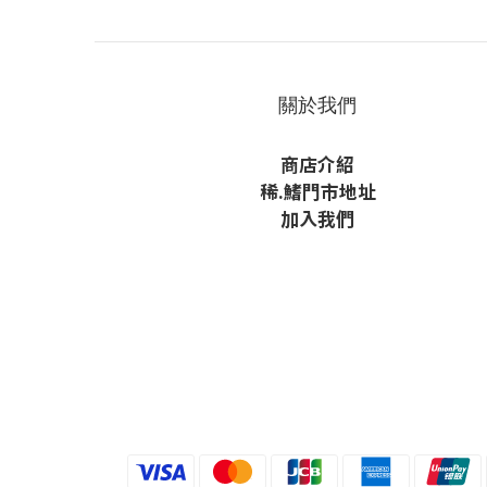
關於我們
商店介紹
稀
.鰭
門市地址
加入我們