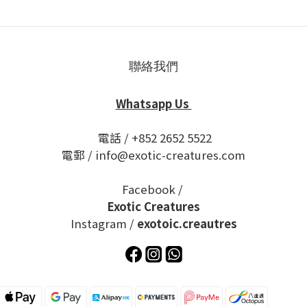
聯絡我們
Whatsapp Us
電話 / +852 2652 5522
電郵 / info@exotic-creatures.com
Facebook /
Exotic Creatures
Instagram /
exotoic.creautres