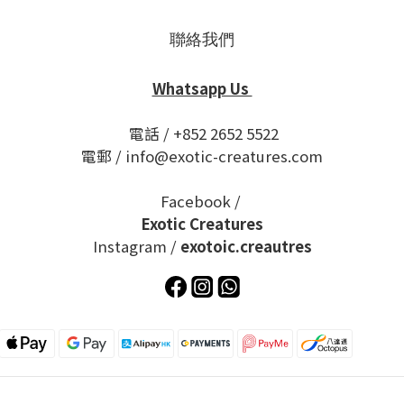
聯絡我們
Whatsapp Us
電話 / +852 2652 5522
電郵 / info@exotic-creatures.com
Facebook /
Exotic Creatures
Instagram /
exotoic.creautres