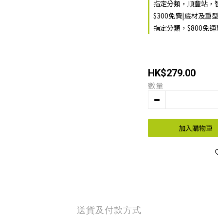
指定分類，順豐站，智
$300免費|底材及重
指定分類，$800免
HK$279.00
數量
加入購物車
送貨及付款方式