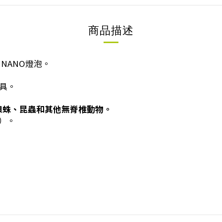
商品描述
 NANO燈泡。
燈具。
狼蛛、昆蟲和其他無脊椎動物。
燈）。