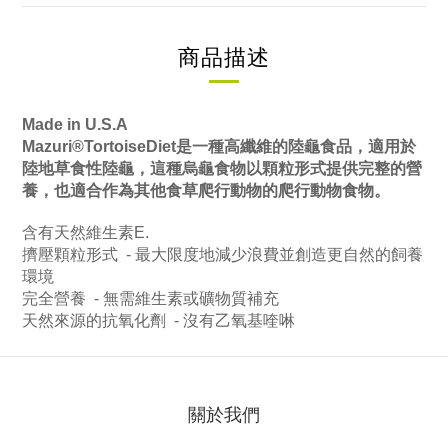
商品描述
Made in U.S.A
Mazuri®TortoiseDiet是一種高纖維的陸龜食品，適用於
陸地草食性陸龜，這種烏龜食物以顆粒形式提供完整的營
養，也適合作為其他食草爬行動物的爬行動物食物。
含有天然維生素E.
擠壓顆粒形式 - 最大限度地減少浪費並創造更自然的飼養
環境
完全營養 - 無需維生素或礦物質補充
天然來源的抗氧化劑 - 沒有乙氧基喹啉
關於我們