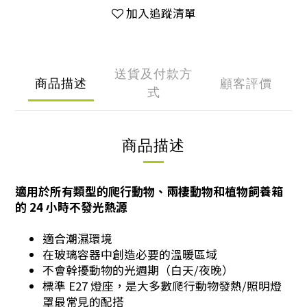
加入追蹤清單
送貨及付款方
商品描述
顧客評價
式
商品描述
適用於所有類型的爬行動物、兩棲動物和植物飼養箱
的 24 小時不發光熱源
適合潮濕環境
在玻璃容器中創造必要的溫暖區域
不會幹擾動物的光週期（白天/夜晚）
標準 E27 燈座，是大多數爬行動物發熱/照明燈
罩最常見的配搭