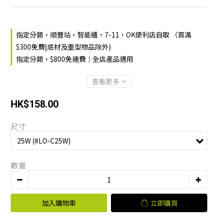
指定分類，順豐站，智能櫃，7-11，OK便利店自取 （買滿
$300免費|底材及重型物品除外)
指定分類，$800免運費｜全店產品適用
查看更多
HK$158.00
尺寸
數量
加入購物車
立即購買