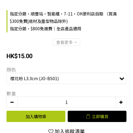
指定分類，順豐站，智能櫃，7-11，OK便利店自取 （買滿
$300免費|底材及重型物品除外)
指定分類，$800免運費｜全店產品適用
查看更多
HK$15.00
顏色
數量
加入購物車
立即購買
加入追蹤清單