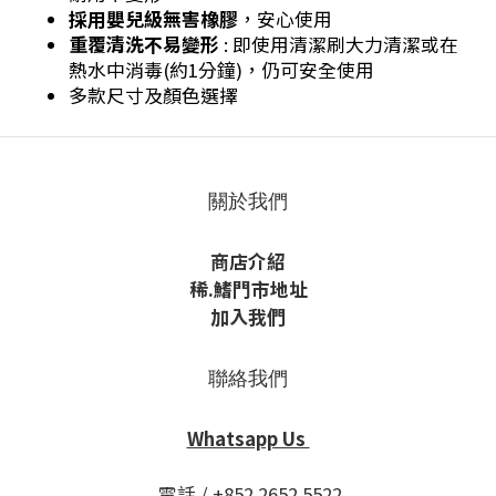
採用嬰兒級無害橡膠
，安心使用
重覆清洗不易變形
: 即使用清潔刷大力清潔或在
熱水中消毒(約1分鐘)，仍可安全使用
多款尺寸及顏色選擇
關於我們
商店介紹
稀
.鰭
門市地址
加入我們
聯絡我們
Whatsapp Us
電話 / +852 2652 5522