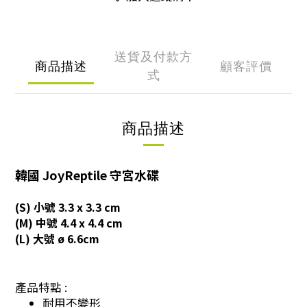
送貨及付款方
商品描述
顧客評價
式
商品描述
韓國 JoyReptile 守宮水碟
(S) 小號 3.3 x 3.3 cm
(M) 中號 4.4 x 4.4 cm
(L) 大號 ø 6.6cm
產品特點 :
耐用不變形