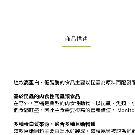
商品描述
這款
高蛋白、低脂肪
的食品主要以昆蟲為原料而配製
基於昆蟲的肉食性爬蟲類食品
在野外，巨蜥是典型的肉食性動物，以昆蟲、魚類、
們食慾旺盛，因此主食需要很高的營養價值。 Moni
多種蛋白質來源，適合多種巨蜥物種
這款巨蜥飼料主要由黑水虻製成，這種昆蟲被認為是