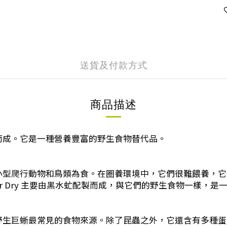
送貨及付款方式
商品描述
而成。它是一種營養豐富的野生食物替代品。
小型爬行動物和鳥類為食。在圈養環境中，它們很難餵養，它
tor Dry 主要由黑水虻配製而成，與它們的野生食物一樣
野生巨蜥最常見的食物來源。除了昆蟲之外，它還含有多種蛋