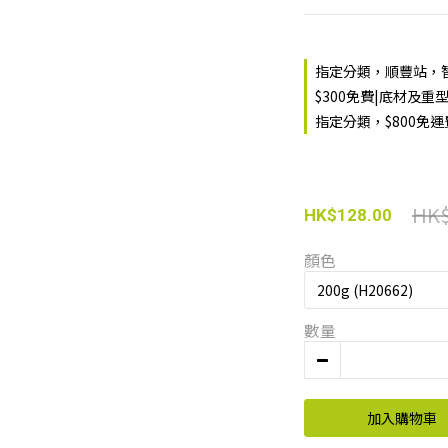
指定分類，順豐站，智
$300免費|底材及重
指定分類，$800免
HK$
HK$128.00
顏色
數量
加入購物車