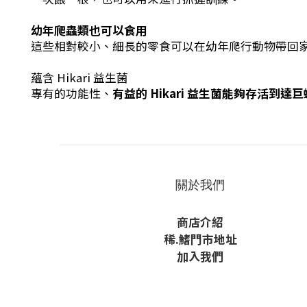
幼年爬蟲類也可以食用
這些相對較小、細長的零食可以在幼年爬行動物帶回
蘊含 Hikari 益生菌
專有的功能性、
有益的 Hikari 益生菌能夠存活
關於我們
商店介紹
稀
.鰭
門市地址
加入我們