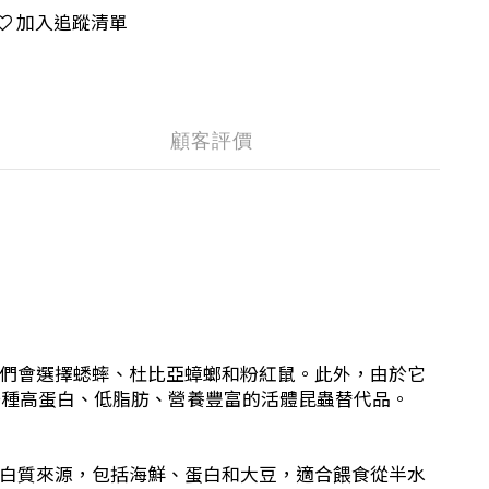
加入追蹤清單
顧客評價
們會選擇蟋蟀、杜比亞蟑螂和粉紅鼠。此外，由於它
，是一種高蛋白、低脂肪、營養豐富的活體昆蟲替代品。
白質來源，包括海鮮、蛋白和大豆，適合餵食從半水