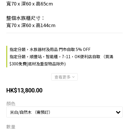
寬70 x 深60 x 高65cm
整個水族櫃尺寸：
寬70 x 深60 x 高144cm
指定分類，水族器材及用品 門市自取 5% OFF
指定分類，順豐站，智能櫃，7-11，OK便利店自取 （買滿
$300免費|底材及重型物品除外)
查看更多
HK$13,800.00
顏色
數量