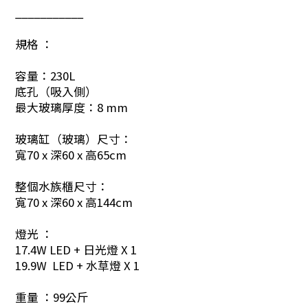
___________
規格 ：
容量：230L
底孔（吸入側）
最大玻璃厚度：8 mm
玻璃缸（玻璃）尺寸：
寬70 x 深60 x 高65cm
整個水族櫃尺寸：
寬70 x 深60 x 高144cm
燈光 ：
17.4W LED + 日光燈 X 1
19.9W LED + 水草燈 X 1
重量 ：99公斤