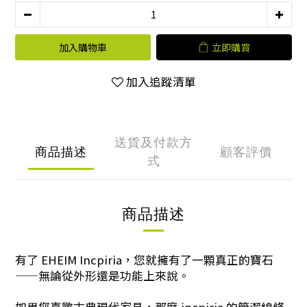
加入購物車
立即購買
加入追蹤清單
送貨及付款方
商品描述
顧客評價
式
商品描述
有了 EHEIM Incpiria，您就擁有了一顆真正的寶石
——無論從外形還是功能上來說。