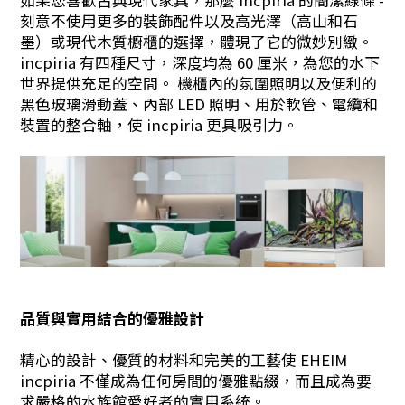
如果您喜歡古典現代家具，那麼 incpiria 的簡潔線條 -
刻意不使用更多的裝飾配件以及高光澤（高山和石
墨）或現代木質櫥櫃的選擇，體現了它的微妙別緻。
incpiria 有四種尺寸，深度均為 60 厘米，為您的水下
世界提供充足的空間。 機櫃內的氛圍照明以及便利的
黑色玻璃滑動蓋、內部 LED 照明、用於軟管、電纜和
裝置的整合軸，使 incpiria 更具吸引力。
品質與實用結合的優雅設計
精心的設計、優質的材料和完美的工藝使 EHEIM
incpiria 不僅成為任何房間的優雅點綴，而且成為要
求嚴格的水族館愛好者的實用系統。