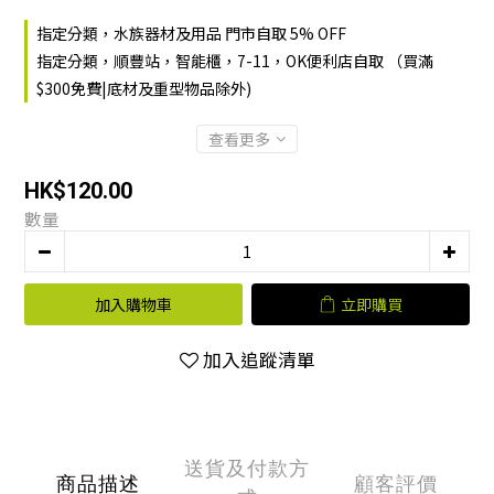
指定分類，水族器材及用品 門市自取 5% OFF
指定分類，順豐站，智能櫃，7-11，OK便利店自取 （買滿
$300免費|底材及重型物品除外)
查看更多
HK$120.00
數量
加入購物車
立即購買
加入追蹤清單
送貨及付款方
商品描述
顧客評價