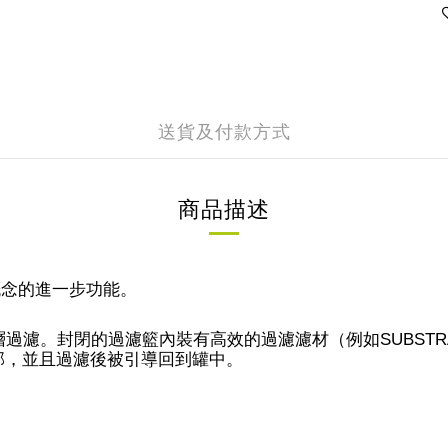
送貨及付款方式
商品描述
l概念的進一步功能。
層過濾。封閉的過濾籃內裝有高效的過濾濾材（例如SUBSTRA
部，並且過濾後被引導回到罐中。