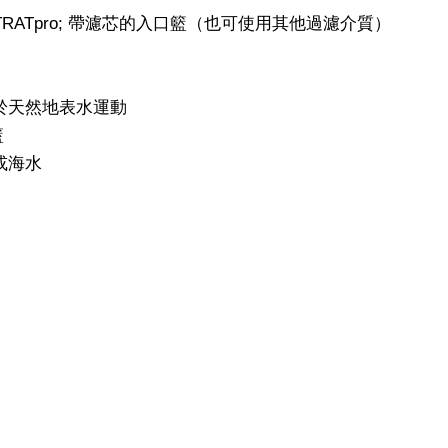
TRATpro; 帶濾芯的入口籃（也可使用其他過濾介質）
於天然地表水運動
籃
水或海水