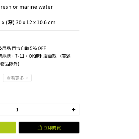
resh or marine water
(深) 30 x 12 x 10.6 cm
品 門市自取 5% OFF
能櫃，7-11，OK便利店自取 （買滿
型物品除外)
查看更多
立即購買