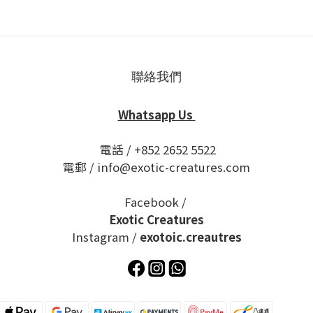
聯絡我們
Whatsapp Us
電話 / +852 2652 5522
電郵 / info@exotic-creatures.com
Facebook /
Exotic Creatures
Instagram /
exotoic.creautres