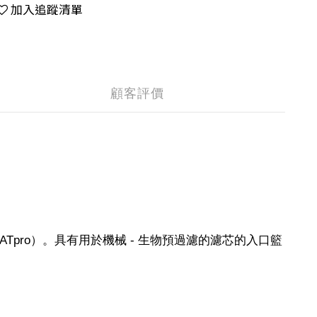
加入追蹤清單
顧客評價
Tpro）。具有用於機械 - 生物預過濾的濾芯的入口籃