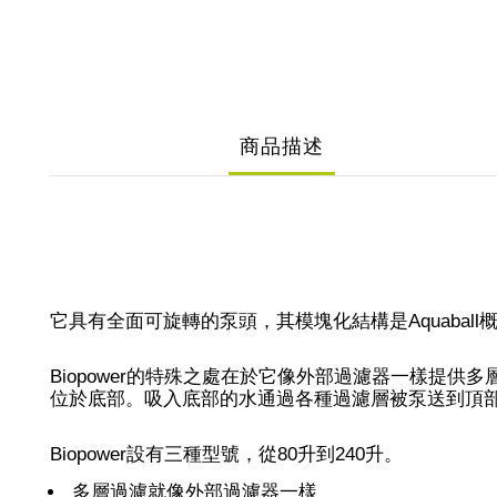
商品描述
它具有全面可旋轉的泵頭，其模塊化結構是Aquabal
Biopower的特殊之處在於它像外部過濾器一樣提供多
位於底部。吸入底部的水通過各種過濾層被泵送到頂
Biopower設有三種型號，從80升到240升。
多層過濾就像外部過濾器一樣