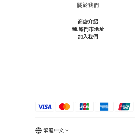
關於我們
商店介紹
稀
.鰭
門市地址
加入我們
繁體中文