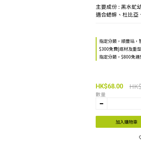
主要成份 : 黑水虻
適合蟋蟀、杜比亞
指定分類，順豐站，智
$300免費|底材及重
指定分類，$800免
HK$
HK$68.00
數量
加入購物車