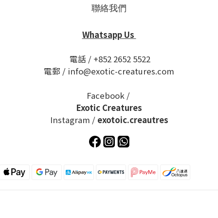
聯絡我們
Whatsapp Us
電話 / +852 2652 5522
電郵 / info@exotic-creatures.com
Facebook /
Exotic Creatures
Instagram /
exotoic.creautres